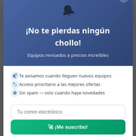
3200MHz CL18
🔔
Memoria RAM Patriot Viper Steel DDR4 3200MHz PC4-
25600 32GB CL18.
¡No te pierdas ningún
295€
IVA incluido
chollo!
Equipos revisados a precios increíbles
DESTACADO ⭐
📬
Te avisamos cuando lleguen nuevos equipos
🏷️
Acceso prioritario a las mejores ofertas
🚫
Sin spam — solo cuando haya novedades
🚀 ¡Me suscribo!
PORTÁTIL